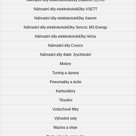
Náhradní dily elektrokoloběžky Dualtron, ZERO
Náhradní dily elektrokoloběžky VSETT
Náhradní díly elektokoloběžky Xaiomi
Náhradní díly elektrokoloběžky Sencor, MS Energy
Náhradní díly elektrokoloběžky VeGa
Náhradní díly Crosco
Náhradní díly 4takt- 3rychlostní
Motory
Tuning a úpravy
Pneumatiky a duše
Karburátory
Těsnění
Vzduchové filtry
Výhodné sety
Maziva a oleje