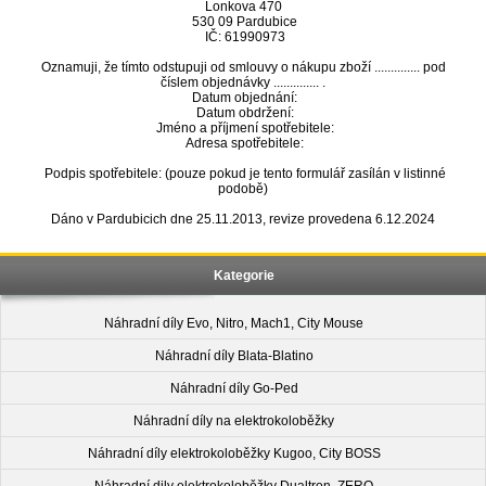
Lonkova 470
530 09 Pardubice
IČ: 61990973
Oznamuji, že tímto odstupuji od smlouvy o nákupu zboží .............. pod
číslem objednávky .............. .
Datum objednání:
Datum obdržení:
Jméno a příjmení spotřebitele:
Adresa spotřebitele:
Podpis spotřebitele: (pouze pokud je tento formulář zasílán v listinné
podobě)
Dáno v Pardubicich dne 25.11.2013, revize provedena 6.12.2024
Kategorie
Náhradní díly Evo, Nitro, Mach1, City Mouse
Náhradní díly Blata-Blatino
Náhradní díly Go-Ped
Náhradní díly na elektrokoloběžky
Náhradní díly elektrokoloběžky Kugoo, City BOSS