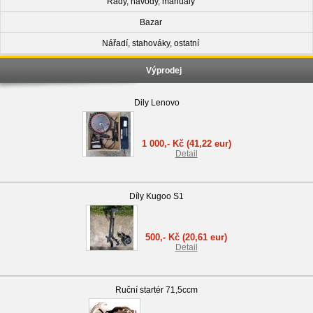
Rady, návody, manuály
Bazar
Nářadí, stahováky, ostatní
Výprodej
Dily Lenovo
1 000,- Kč
(41,22 eur)
Detail
Díly Kugoo S1
500,- Kč
(20,61 eur)
Detail
Ruční startér 71,5ccm