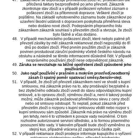
Zákazníkovi se doporučuje prohlédnout zboží vč. příslušenství dle
přiložená faktury bezprostředně po jeho převzetí. Zákazník
zkontroluje stav zboží a v případě poškození vyhotoví záznam o
poškození zboží za přítomnosti dopravce. Veškeré zboží je
pojištěno. Na základě vyhotoveného záznamu bude zákazníkovi po
uzavření škodní události s dopravcem poskytnuta přiměřená sleva
nebo dodáno nové zboží. Podepsáním přepravního listu
zákazníkem zákazník souhlasí s převzetím zboží a stvrzuje, že zboží
bylo řádně a včas dodáno.
V případě mechanického poškození zboží, které nebylo patrné při
převzetí zásilky by měl zákazník reklamovat zboží nejpozději do tří
dnů po dodání zboží. Před prvním použitím zboží je zákazník
povinen prostudovat záruční podmínky včetně českého návodu na
obsluhu a následně se těmito informacemi důsledně řídit. V případě
nesprávného používání zboží nese odpovědnost zákazník.
Záruka se nevztahuje na běžné opotřebení zboží způsobené jeho
používáním.
Jako např:používíní v prašném a mokrém prostředí,neodborný
zásah či spatný poměr spalovací směsy./benzín+olej/.
V případě, že zboží při převzetí zákazníkem není ve shodě s kupní
smlouvou, má zákazník právo na to, aby prodávající bezplatně a
bez zbytečného odkladu zboží uvedl do stavu odpovídajícímu kupní
smlouvě, a to opravou zboží, výměnou zboží a, není-li takový postup
možný, může zákazník požadovat přiměřenou slevu z ceny zboží
nebo od smlouvy odstoupit. To neplatí, pokud zákazník před
převzetím zboží o rozporu s kupní smlouvou věděl nebo rozpor s
kupní smlouvou sám způsobil. Zákazník má právo na výměnu zboží
jen tehdy, není-li to vzhledem k povaze vady neúměrné. O tom
rozhodne autorizované servisní středisko, a to formou písemného
posouzení této vady. V takovém případě bude zboží vyměněno za
stejný kus, případně vrácena již zaplacená částka zpět.
V případě reklamace zboží prodejce informuje kupujícího o vyřízení