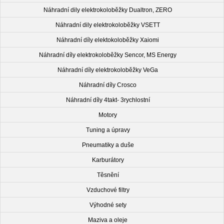
Náhradní dily elektrokoloběžky Dualtron, ZERO
Náhradní dily elektrokoloběžky VSETT
Náhradní díly elektokoloběžky Xaiomi
Náhradní díly elektrokoloběžky Sencor, MS Energy
Náhradní díly elektrokoloběžky VeGa
Náhradní díly Crosco
Náhradní díly 4takt- 3rychlostní
Motory
Tuning a úpravy
Pneumatiky a duše
Karburátory
Těsnění
Vzduchové filtry
Výhodné sety
Maziva a oleje