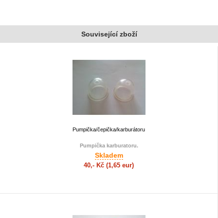
Související zboží
Pumpička/čepička/karburátoru
Pumpička karburatoru.
Skladem
40,- Kč
(1,65 eur)