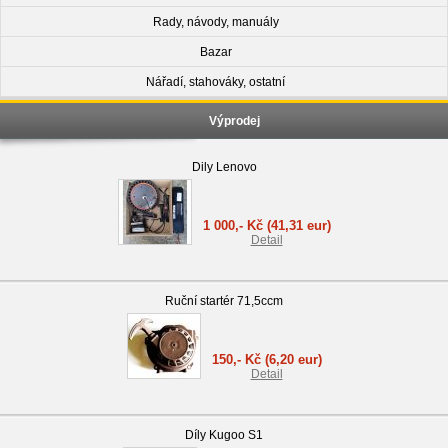
Rady, návody, manuály
Bazar
Nářadí, stahováky, ostatní
Výprodej
Dily Lenovo
1 000,- Kč
(41,31 eur)
Detail
Ruční startér 71,5ccm
150,- Kč
(6,20 eur)
Detail
Díly Kugoo S1