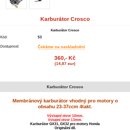
Karburátor Crosco
Karburátor Crosco
Kód:
53
Dostupnost:
Čekáme na naskladnění
360,- Kč
(14,87 eur)
Karburátor Crosco
Membránový karburátor vhodný pro motory o
obsahu 23-37ccm 4takt.
Výstupní otvor 10mm.
Vstupní otvor 13mm.
Karburátor GX31, GX32 pro motory Honda
Originální díl.